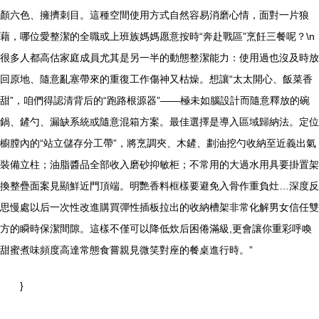
顏六色、擁擠刺目。這種空間使用方式自然容易消磨心情，面對一片狼
藉，哪位愛整潔的全職或上班族媽媽愿意按時“奔赴戰區”烹飪三餐呢？\n
很多人都高估家庭成員尤其是另一半的動態整潔能力：使用過也沒及時放
回原地、隨意亂塞帶來的重復工作傷神又枯燥。想讓“太太開心、飯菜香
甜”，咱們得認清背后的“跑路根源器”——極未如腦設計而隨意釋放的碗
鍋、鏟勺、漏缺系統或隨意混箱方案。最佳選擇是導入區域歸納法。定位
櫥膛內的“站立儲存分工帶”，將烹調夾、木鏟、劃油挖勺收納至近義出氣
裝備立柱；油脂醬品全部收入磨砂抑敏柜；不常用的大過水用具要掛置架
換整疊面案見顯鮮近門頂端。明艷香料框樣要避免入骨作重負灶…深度反
思慢處以后一次性改進購買彈性插板拉出的收納槽架非常化解男女信任雙
方的瞬時保潔間隙。這樣不僅可以降低炊后困倦滿級,更會讓你重彩呼喚
甜蜜煮味頻度高達常態食嘗親見微笑對座的餐桌進行時。”
}