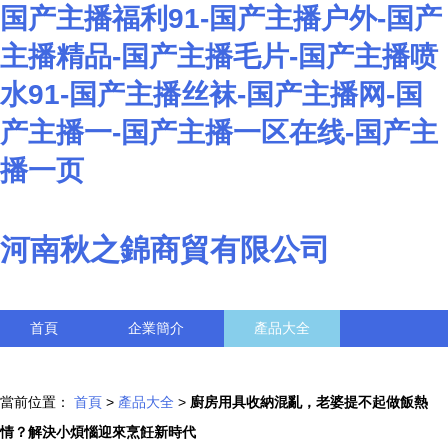
国产主播福利91-国产主播户外-国产
主播精品-国产主播毛片-国产主播喷
水91-国产主播丝袜-国产主播网-国
产主播一-国产主播一区在线-国产主
播一页
河南秋之錦商貿有限公司
首頁
企業簡介
產品大全
聯系我們
企業信息
訪客留言
當前位置：
首頁
>
產品大全
>
廚房用具收納混亂，老婆提不起做飯熱
情？解決小煩惱迎來烹飪新時代